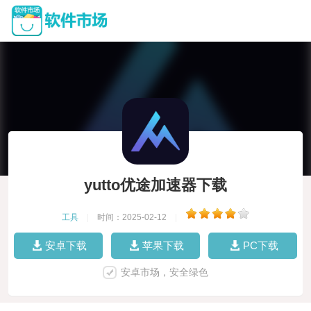
yutto优途加速器下载
工具
|
时间：2025-02-12
|
安卓下载
苹果下载
PC下载
安卓市场，安全绿色