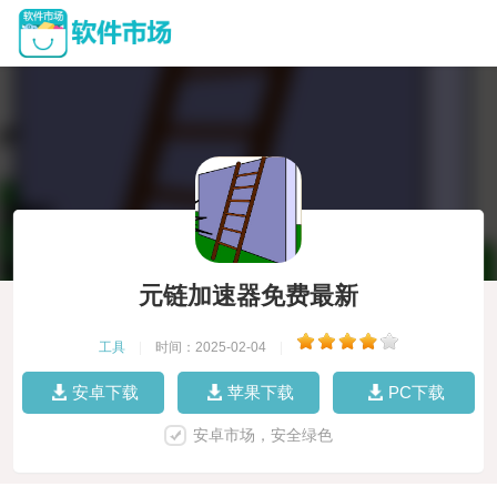
元链加速器免费最新
工具
|
时间：2025-02-04
|
安卓下载
苹果下载
PC下载
安卓市场，安全绿色