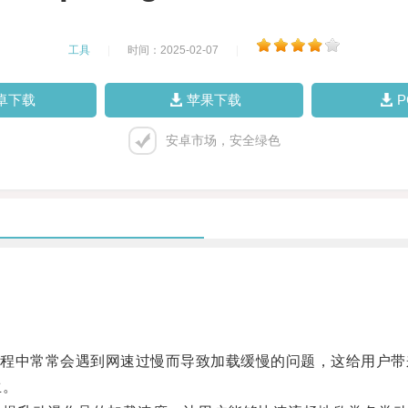
工具
|
时间：2025-02-07
|
卓下载
苹果下载
安卓市场，安全绿色
中常常会遇到网速过慢而导致加载缓慢的问题，这给用户带
生。