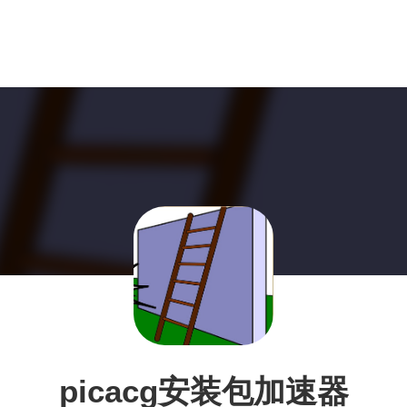
picacg安装包加速器