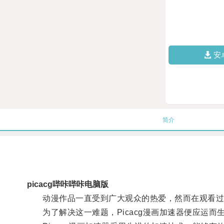
安
简介
picacg哔咔哔咔电脑版
动漫作品一直受到广大观众的热爱，然而在观看过程
为了解决这一难题，Picacg漫画加速器便应运而