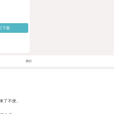
PC下载
排行
来了不便。